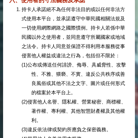
六、使用者的守法義務及承諾
持卡人承諾絕不為任何非法目的或以任何非法方
式使用本平台，並承諾遵守中華民國相關法規及
一切使用網際網路之國際慣例。持卡人若係中華
民國以外之使用者，並同意遵守所屬國家或地域
之法令。持卡人同意並保證不得利用本服務從事
侵害他人權益或違法之行為，包括但不限於：
(1)公布或傳送任何誹謗、侮辱、具威脅性、攻擊
性、不雅、猥褻、不實、違反公共秩序或善
良風俗或其他不法之文字、圖片或任何形式
的檔案於本平台上。
(2)侵害他人名譽、隱私權、營業秘密、商標權、
著作權、專利權、其他智慧財產權及其他權
利。
(3)違反依法律或契約所應負之保密義務。