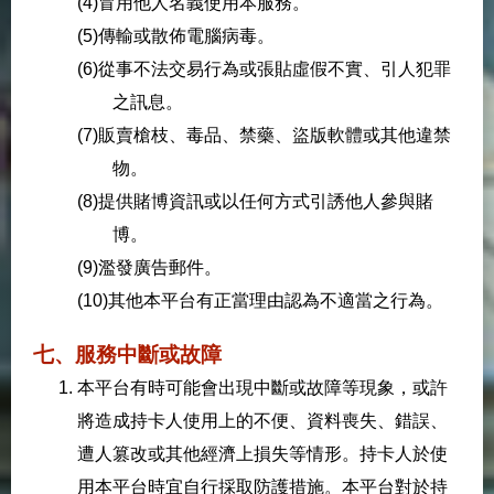
(4)冒用他人名義使用本服務。
(5)傳輸或散佈電腦病毒。
(6)從事不法交易行為或張貼虛假不實、引人犯罪
之訊息。
(7)販賣槍枝、毒品、禁藥、盜版軟體或其他違禁
物。
(8)提供賭博資訊或以任何方式引誘他人參與賭
博。
(9)濫發廣告郵件。
(10)其他本平台有正當理由認為不適當之行為。
七、服務中斷或故障
本平台有時可能會出現中斷或故障等現象，或許
將造成持卡人使用上的不便、資料喪失、錯誤、
遭人篡改或其他經濟上損失等情形。持卡人於使
用本平台時宜自行採取防護措施。本平台對於持