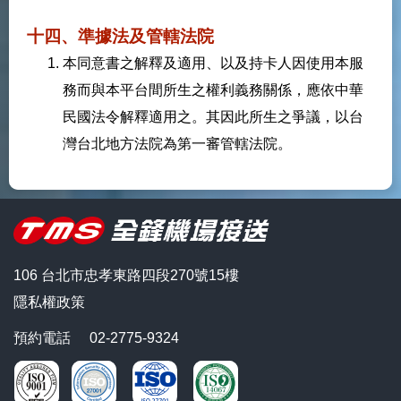
十四、準據法及管轄法院
本同意書之解釋及適用、以及持卡人因使用本服
務而與本平台間所生之權利義務關係，應依中華
民國法令解釋適用之。其因此所生之爭議，以台
灣台北地方法院為第一審管轄法院。
106 台北市忠孝東路四段270號15樓
隱私權政策
預約電話
02-2775-9324