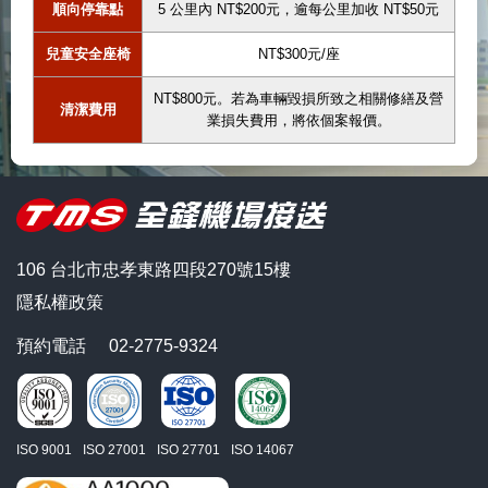
順向停靠點
5 公里內 NT$200元，逾每公里加收 NT$50元
兒童安全座椅
NT$300元/座
NT$800元。若為車輛毀損所致之相關修繕及營
清潔費用
業損失費用，將依個案報價。
106 台北市忠孝東路四段270號15樓
隱私權政策
預約電話
02-2775-9324
ISO 9001
ISO 27001
ISO 27701
ISO 14067