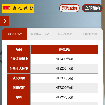
預約查詢
立即預約
加價項目表
偏遠地區加價表
跨區加價表
自費價格表
項目
價格說明
升級高級轎車
NT$400元/趟
升級七人座車
NT$200元/趟
夜間服務
NT$300元/趟
連續假期
NT$300元/趟
舉牌
NT$200元/趟