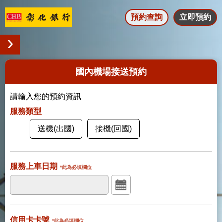
預約查詢
立即預約
國內機場接送預約
請輸入您的預約資訊
服務類型
送機(出國)
接機(回國)
服務上車日期
*此為必填欄位
信用卡卡號
*此為必填欄位