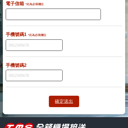
電子信箱
*此為必填欄位
手機號碼1
*此為必填欄位
手機號碼2
確定送出