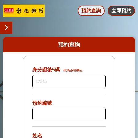
預約查詢
立即預約
預約查詢
身分證後5碼
*此為必填欄位
預約編號
姓名