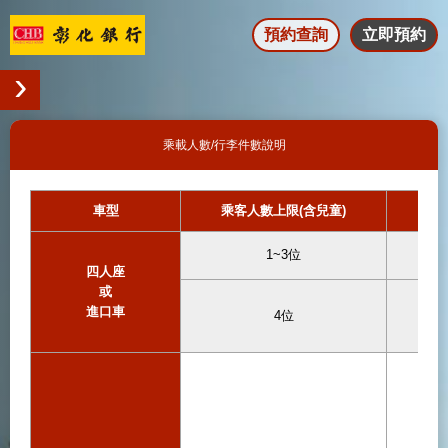
預約查詢
立即預約
乘載人數/行李件數說明
車型
乘客人數上限(含兒童)
1~3位
四人座
或
進口車
4位