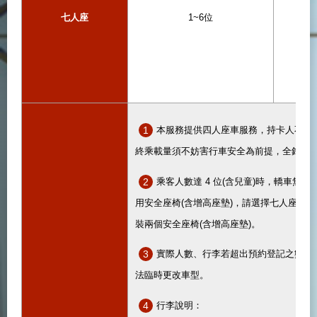
七人座
1~6位
1
本服務提供四人座車服務，持卡人不得
終乘載量須不妨害行車安全為前提，全鋒汽
2
乘客人數達 4 位(含兒童)時，轎車無
用安全座椅(含增高座墊)，請選擇七人座車服
裝兩個安全座椅(含增高座墊)。
3
實際人數、行李若超出預約登記之數量
法臨時更改車型。
4
行李說明：